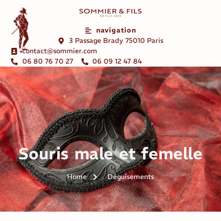
navigation
3 Passage Brady 75010 Paris
contact@sommier.com
06 80 76 70 27
06 09 12 47 84
Souris male et femelle
Home
Déguisements