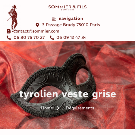
navigation
3 Passage Brady 75010 Paris
contact@sommier.com
06 80 76 70 27
06 09 12 47 84
tyrolien veste grise
Home
Déguisements