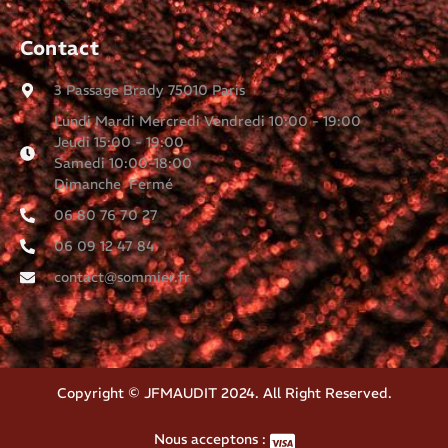
Contact
3 Passage Brady 75010 Paris
Lundi Mardi Mercredi Vendredi 10:00 - 19:00
Jeudi 15:00 - 19:00
Samedi 10:00-18:00
Dimanche Fermé
06 80 76 70 27
06 09 12 47 84
contact@sommier.fr
Copyright © JFMAUDIT 2024. All Right Reserved.
Nous acceptons :