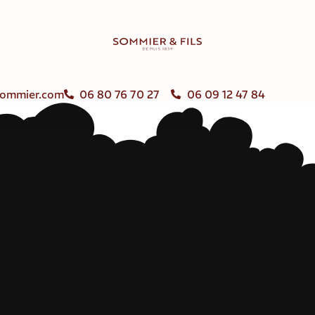
ommier.com
06 80 76 70 27
06 09 12 47 84