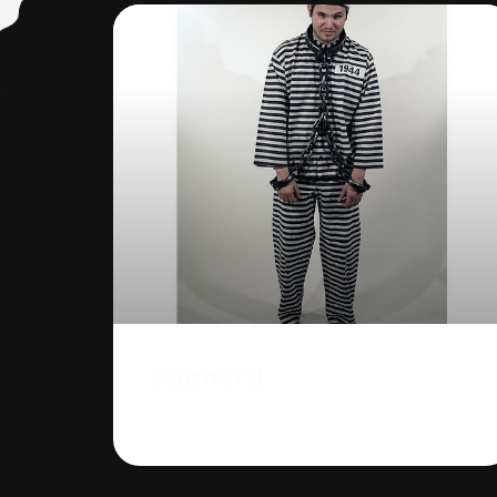
Bagnard