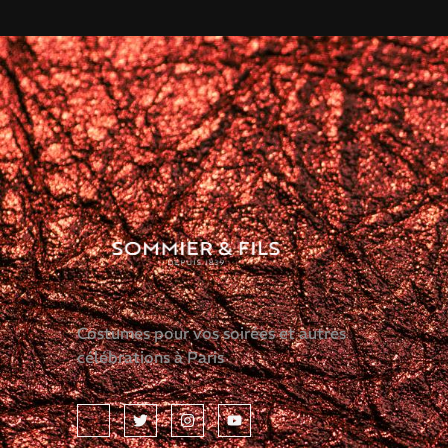
Costumes pour vos soirées et autres
célébrations à Paris