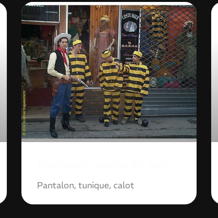
Bagnard Jaune Et Noir
Pantalon, tunique, calot