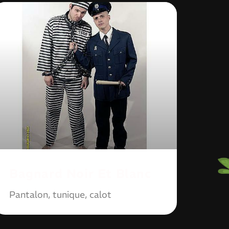
Bagnard Noir Et Blanc
Pantalon, tunique, calot