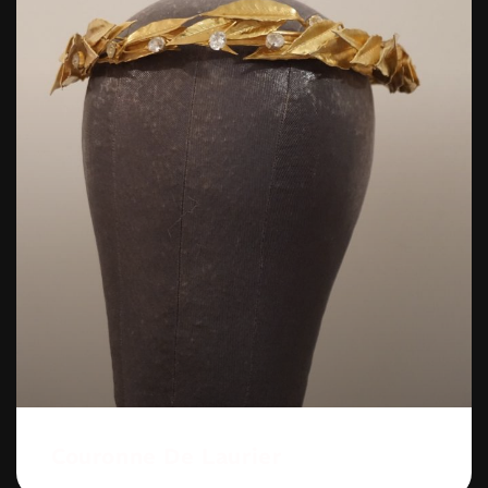
Couronne De Laurier