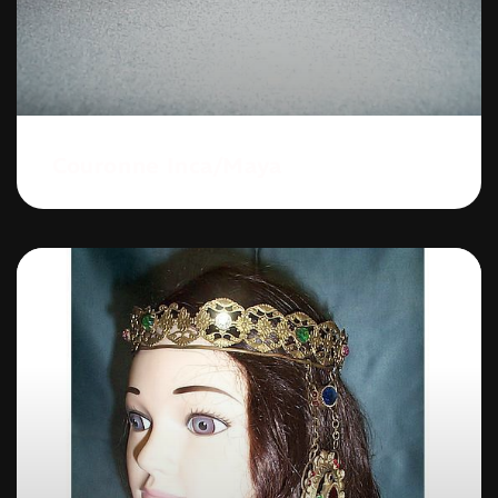
Couronne Inca/maya