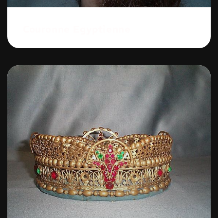
Couronne Egyptienne