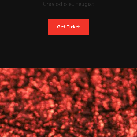
Cras odio eu feugiat
Get Ticket