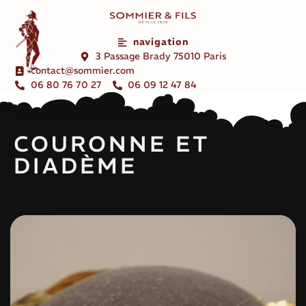
navigation
3 Passage Brady 75010 Paris
contact@sommier.com
06 80 76 70 27
06 09 12 47 84
COURONNE ET
DIADÈME