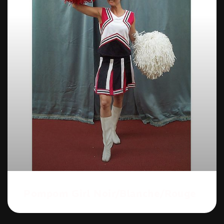
Pompom Girl Noir/blanche/rouge