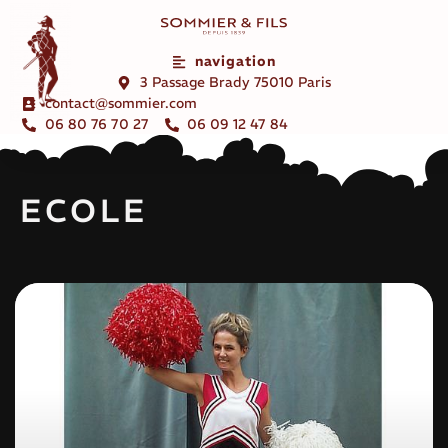
navigation
3 Passage Brady 75010 Paris
contact@sommier.com
06 80 76 70 27
06 09 12 47 84
ECOLE