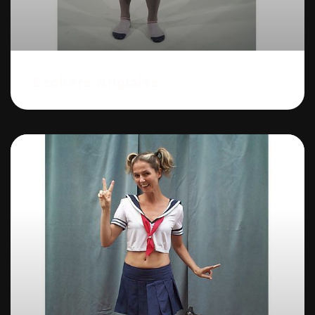
Ecolière Anglaise