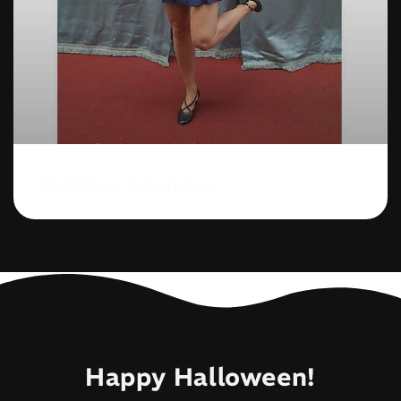
Ecolière Japonaise
Happy Halloween!