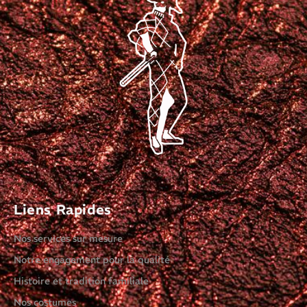
Liens Rapides
Nos services sur mesure
Notre engagement pour la qualité
Histoire et tradition familiale
Nos costumes