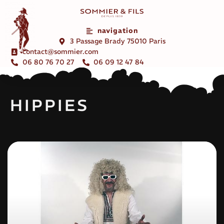
navigation
3 Passage Brady 75010 Paris
contact@sommier.com
06 80 76 70 27
06 09 12 47 84
HIPPIES