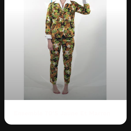
Ensemble 70’s Jaune Et Marron