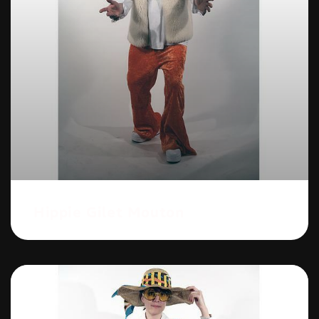
Hippie Gilet Mouton