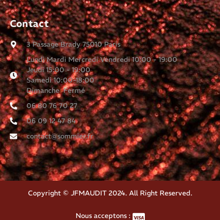
Contact
3 Passage Brady 75010 Paris
Lundi Mardi Mercredi Vendredi 10:00 - 19:00
Jeudi 15:00 - 19:00
Samedi 10:00-18:00
Dimanche Fermé
06 80 76 70 27
06 09 12 47 84
contact@sommier.fr
Copyright © JFMAUDIT 2024. All Right Reserved.
Nous acceptons :