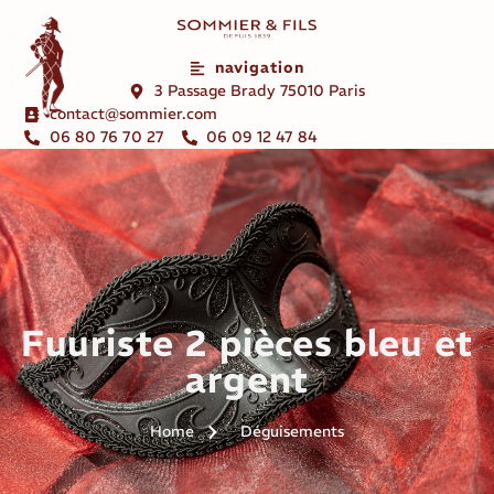
navigation
3 Passage Brady 75010 Paris
contact@sommier.com
06 80 76 70 27
06 09 12 47 84
Fuuriste 2 pièces bleu et
argent
Home
Déguisements