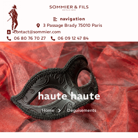
navigation
3 Passage Brady 75010 Paris
contact@sommier.com
06 80 76 70 27
06 09 12 47 84
haute haute
Home
Déguisements