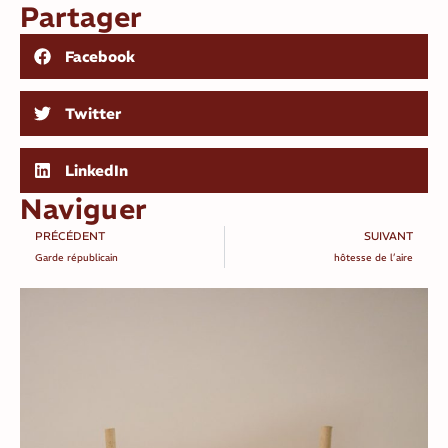
Partager
Facebook
Twitter
LinkedIn
Naviguer
PRÉCÉDENT
SUIVANT
Garde républicain
hôtesse de l’aire