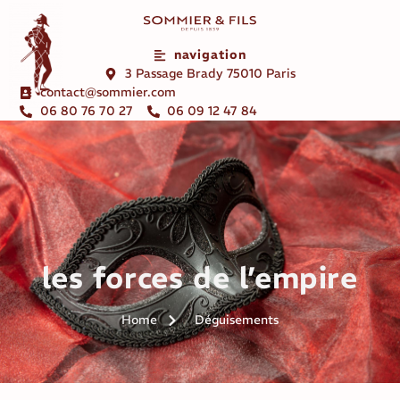
navigation
3 Passage Brady 75010 Paris
contact@sommier.com
06 80 76 70 27
06 09 12 47 84
les forces de l’empire
Home
Déguisements