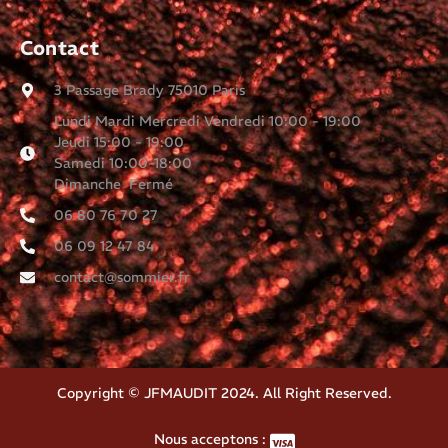
Contact
3 Passage Brady 75010 Paris
Lundi Mardi Mercredi Vendredi 10:00 - 19:00
Jeudi 15:00 - 19:00
Samedi 10:00-18:00
Dimanche Fermé
06 80 76 70 27
06 09 12 47 84
contact@sommier.fr
Copyright © JFMAUDIT 2024. All Right Reserved.
Nous acceptons :