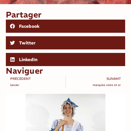
Partager
Facebook
Twitter
LinkedIn
Naviguer
PRÉCÉDENT
SUIVANT
lancier
marquise noire et or