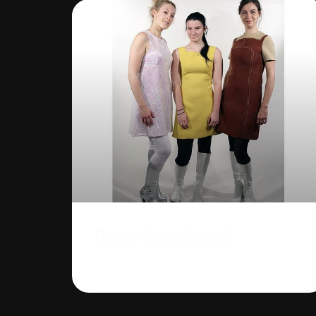
Robe Courége 2