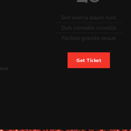
Sed viverra ipsum nunc
Duis convallis convallis
Facilisis gravida neque
Get Ticket
stas