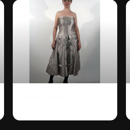
Robe De Bal