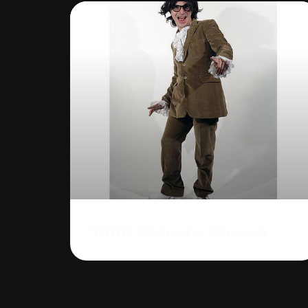
1960 Velours Marron