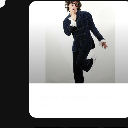
Tenue Homme Velours
Bleu