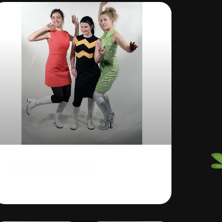
Robe Courége