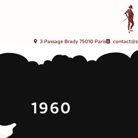
3 Passage Brady 75010 Paris
contact@s
1960