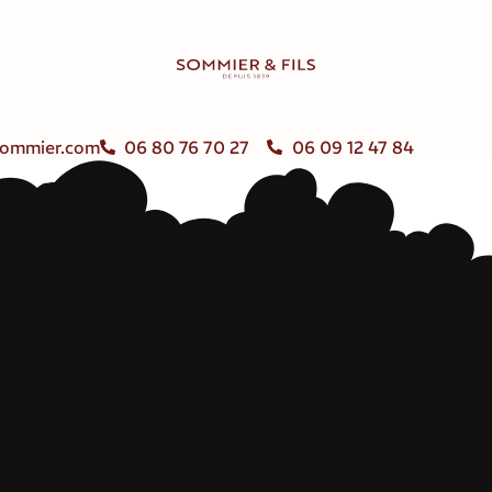
ommier.com
06 80 76 70 27
06 09 12 47 84