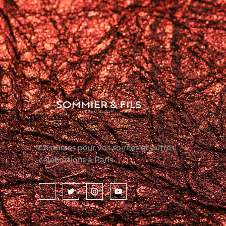
Costumes pour vos soirées et autres
célébrations à Paris